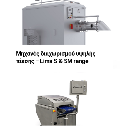
Μηχανές διαχωρισμού υψηλής
πίεσης – Lima S & SM range