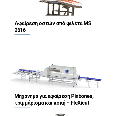
Αφαίρεση οστών από φιλέτα MS
2616
Μηχάνημα για αφαίρεση Pinbones,
τριμμάρισμα και κοπή – FleXicut