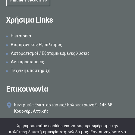
Partner's Section
Χρήσιμα Links
Η εταιρεία
Βιομηχανικός Εξοπλισμός
Αυτοματισμοί / Εξατομικευμένες λύσεις
Αντιπροσωπείες
Τεχνική υποστήριξη
Επικοινωνία
Κεντρικές Εγκαταστάσεις/ Κολοκοτρώνη 9, 145 68
Κρυονέρι Αττικής
+30 210 8161896
Χρησιμοποιούμε cookies για να σας προσφέρουμε την
καλύτερη δυνατή εμπειρία στη σελίδα μας. Εάν συνεχίσετε να
info@makelis.com