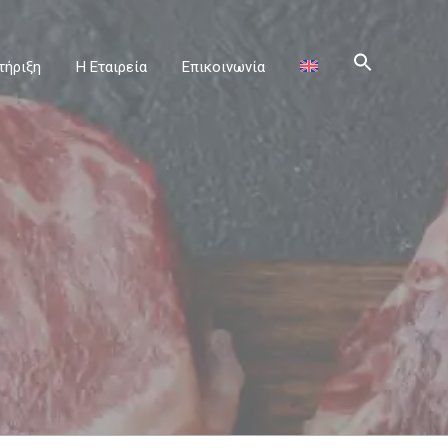
τήριξη
Η Εταιρεία
Επικοινωνία