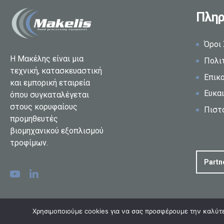
Πληρ
Όροι
Η Μακέλης είναι μια
Πολι
τεχνική, κατασκευαστική
Επικ
και εμπορική εταιρεία
Ευκαι
όπου συγκαταλέγεται
στους κορυφαίους
Πιστ
προμηθευτές
βιομηχανικού εξοπλισμού
τροφίμων.
Partn
Χρησιμοποιούμε cookies για να σας προσφέρουμε την καλύτερ