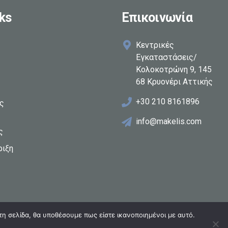
ks
Επικοινωνία
Κεντρικές
Εγκαταστάσεις/
Κολοκοτρώνη 9, 145
68 Κρυονέρι Αττικής
+30 210 8161896
ες
info@makelis.com
ς
ριξη
τη σελίδα, θα υποθέσουμε πως είστε ικανοποιημένοι με αυτό.