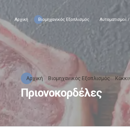
Αρχική
Βιομηχανικός Εξοπλισμός
Αυτοματισμοί /
Αρχική
Βιομηχανικός Εξοπλισμός
Κόκκι
Πριονοκορδέλες