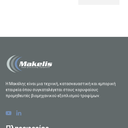
Η Μακέλης είναι μια τεχνική, κατασκευαστική και εμπορική
εταιρεία όπου συγκαταλέγεται στους κορυφαίους
προμηθευτές βιομηχανικού εξοπλισμού τροφίμων.