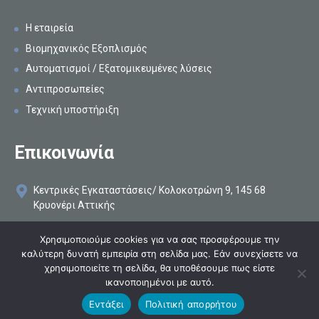
Η εταιρεία
Βιομηχανικός Εξοπλισμός
Αυτοματισμοί / Εξατομικευμένες λύσεις
Αντιπροσωπείες
Τεχνική υποστήριξη
Επικοινωνία
Κεντρικές Εγκαταστάσεις/ Κολοκοτρώνη 9, 145 68
Κρυονέρι Αττικής
+30 210 8161896
Χρησιμοποιούμε cookies για να σας προσφέρουμε την
καλύτερη δυνατή εμπειρία στη σελίδα μας. Εάν συνεχίσετε να
info@makelis.com
χρησιμοποιείτε τη σελίδα, θα υποθέσουμε πως είστε
ικανοποιημένοι με αυτό.
©2026
Makelis
Κατασκευή ιστοσελίδων
Netstudio
Εντάξει
Πολιτική απορρήτου