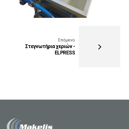
Επόμενο
Στεγνωτήρια χεριών -
ELPRESS