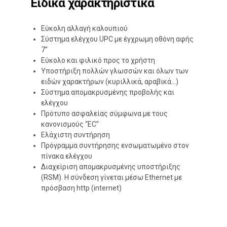
Ειδικά χαρακτηριστικά
Εύκολη αλλαγή καλουπιού
Σύστημα ελέγχου UPC με έγχρωμη οθόνη αφής
7’’
Εύκολο και φιλικό προς το χρήστη
Υποστήριξη πολλών γλωσσών και όλων των
ειδών χαρακτήρων (κυριλλικά, αραβικά…)
Σύστημα απομακρυσμένης προβολής και
ελέγχου
Πρότυπο ασφαλείας σύμφωνα με τους
κανονισμούς “ΕC”
Ελάχιστη συντήρηση
Πρόγραμμα συντήρησης ενσωματωμένο στον
πίνακα ελέγχου
Διαχείριση απομακρυσμένης υποστήριξης
(RSM). Η σύνδεση γίνεται μέσω Ethernet με
πρόσβαση http (internet)