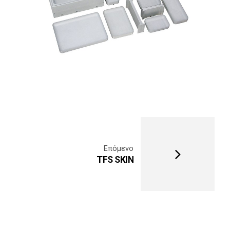
Επόμενο
TFS SKIN