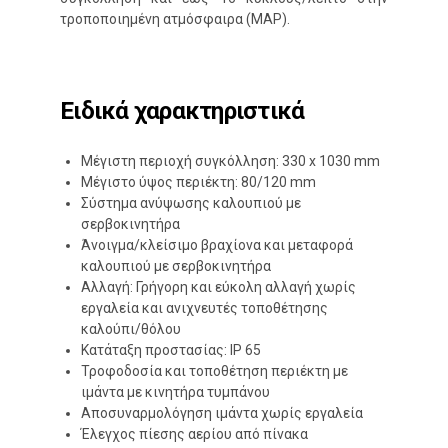
τροποποιημένη ατμόσφαιρα (MAP).
Ειδικά χαρακτηριστικά
Μέγιστη περιοχή συγκόλληση: 330 x 1030 mm
Μέγιστο ύψος περιέκτη: 80/120 mm
Σύστημα ανύψωσης καλουπιού με
σερβοκινητήρα
Άνοιγμα/κλείσιμο βραχίονα και μεταφορά
καλουπιού με σερβοκινητήρα
Αλλαγή: Γρήγορη και εύκολη αλλαγή χωρίς
εργαλεία και ανιχνευτές τοποθέτησης
καλούπι/θόλου
Κατάταξη προστασίας: IP 65
Τροφοδοσία και τοποθέτηση περιέκτη με
ιμάντα με κινητήρα τυμπάνου
Αποσυναρμολόγηση ιμάντα χωρίς εργαλεία
Έλεγχος πίεσης αερίου από πίνακα