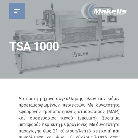
TSA 1000
Αυτόματη μηχανή συγκόλλησης όλων των ειδών
προδιαμορφωμένων περιεκτών. Με δυνατότητα
εφαρμογής τροποποιημένης ατμόσφαιρας (MAP)
και συσκευασίας κενού (vacuum). Σύστημα
μεταφοράς περιέκτη με βραχίονες. Με δυνατότητα
παραγωγής έως 21 κύκλους/λεπτό στη κοπή και
συγκόλληση και έως 16 κύκλους/λεπτό στην