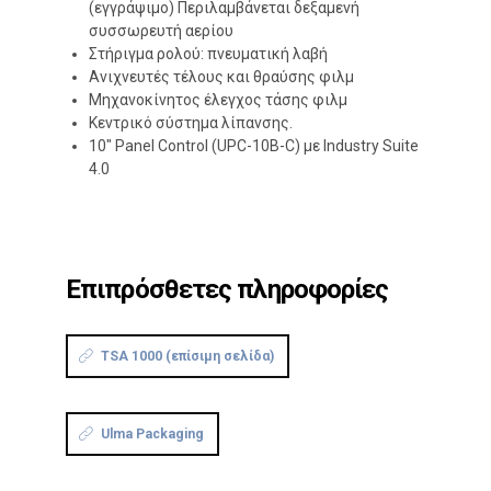
(εγγράψιμο) Περιλαμβάνεται δεξαμενή
συσσωρευτή αερίου
Στήριγμα ρολού: πνευματική λαβή
Ανιχνευτές τέλους και θραύσης φιλμ
Μηχανοκίνητος έλεγχος τάσης φιλμ
Κεντρικό σύστημα λίπανσης.
10″ Panel Control (UPC-10B-C) με Industry Suite
4.0
Επιπρόσθετες πληροφορίες
TSA 1000 (επίσιμη σελίδα)
Ulma Packaging