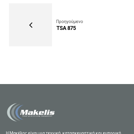
Προηγούμενο
TSA 875
Η Μακέλης είναι μια τεχνική, κατασκευαστική και εμπορική