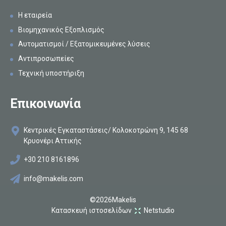
Η εταιρεία
Βιομηχανικός Εξοπλισμός
Αυτοματισμοί / Εξατομικευμένες λύσεις
Αντιπροσωπείες
Τεχνική υποστήριξη
Επικοινωνία
Κεντρικές Εγκαταστάσεις/ Κολοκοτρώνη 9, 145 68
Κρυονέρι Αττικής
+30 210 8161896
info@makelis.com
©2026
Makelis
Κατασκευή ιστοσελίδων
Netstudio