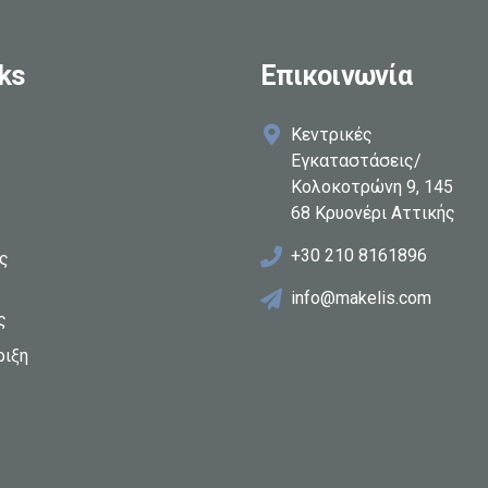
ks
Επικοινωνία
Κεντρικές
Εγκαταστάσεις/
Κολοκοτρώνη 9, 145
68 Κρυονέρι Αττικής
+30 210 8161896
ες
info@makelis.com
ς
ριξη