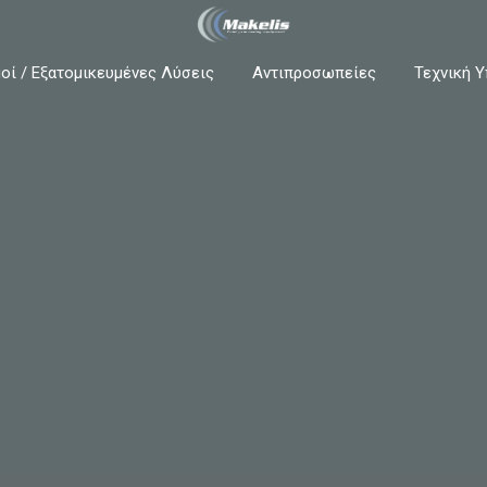
οί / Εξατομικευμένες Λύσεις
Αντιπροσωπείες
Τεχνική Υ