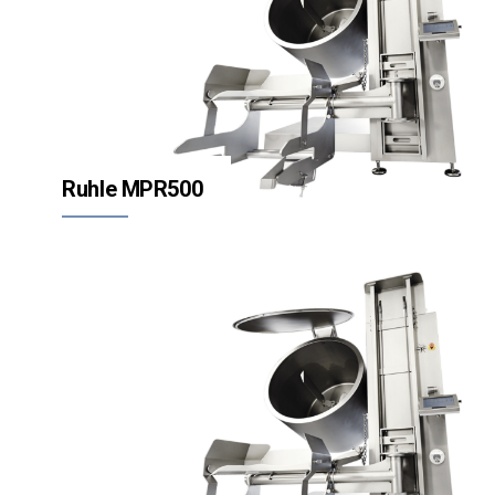
Ruhle MPR500