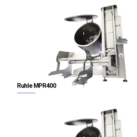
Ruhle MPR400