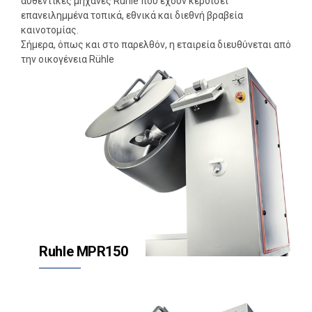
αυθεντικές μηχανές Rühle που έχουν κερδίσει
επανειλημμένα τοπικά, εθνικά και διεθνή βραβεία
καινοτομίας.
Σήμερα, όπως και στο παρελθόν, η εταιρεία διευθύνεται από
την οικογένεια Rühle
Ruhle MPR150