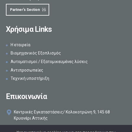
Partner's Section
Χρήσιμα Links
Η εταιρεία
Βιομηχανικός Εξοπλισμός
Αυτοματισμοί / Εξατομικευμένες λύσεις
Αντιπροσωπείες
Τεχνική υποστήριξη
Επικοινωνία
Κεντρικές Εγκαταστάσεις/ Κολοκοτρώνη 9, 145 68
Κρυονέρι Αττικής
+30 210 8161896