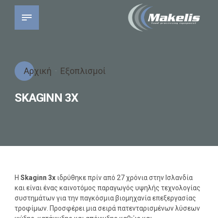
Αρχική
Εξοπλισμοί
SKAGINN 3X
H
Skaginn 3x
ιδρύθηκε πρίν από 27 χρόνια στην Ισλανδία
και είναι ένας καινοτόμος παραγωγός υψηλής τεχνολογίας
συστημάτων για την παγκόσμια βιομηχανία επεξεργασίας
τροφίμων. Προσφέρει μια σειρά πατενταρισμένων λύσεων