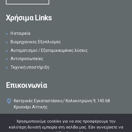
Χρήσιμα Links
Η εταιρεία
Βιομηχανικός Εξοπλισμός
Αυτοματισμοί / Εξατομικευμένες λύσεις
Αντιπροσωπείες
Τεχνική υποστήριξη
Επικοινωνία
Κεντρικές Εγκαταστάσεις/ Κολοκοτρώνη 9, 145 68
Κρυονέρι Αττικής
+30 210 8161896
Χρησιμοποιούμε cookies για να σας προσφέρουμε την
καλύτερη δυνατή εμπειρία στη σελίδα μας. Εάν συνεχίσετε να
info@makelis.com