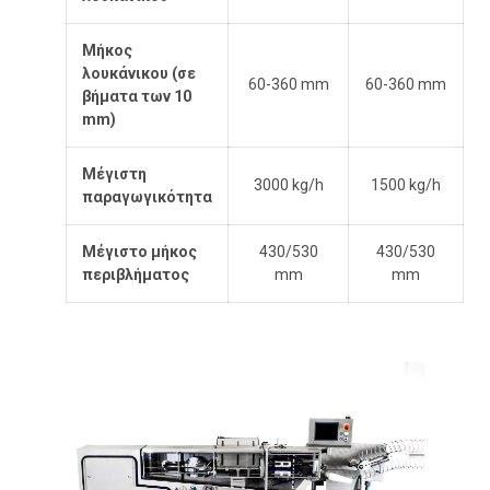
Μήκος
λουκάνικου (σε
60-360 mm
60-360 mm
βήματα των 10
mm
)
Μέγιστη
3000 kg/h
1500 kg/h
παραγωγικότητα
Μέγιστο μήκος
430/530
430/530
περιβλήματος
mm
mm