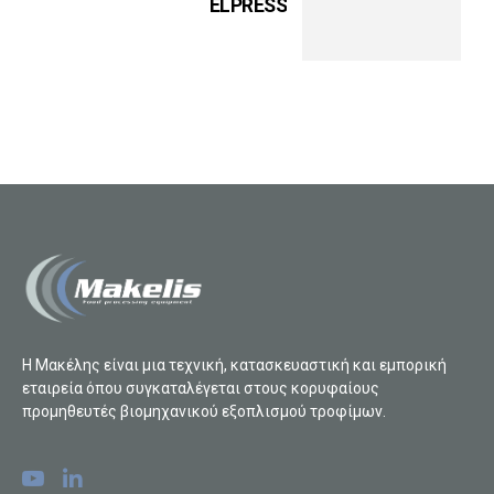
ELPRESS
Η Μακέλης είναι μια τεχνική, κατασκευαστική και εμπορική
εταιρεία όπου συγκαταλέγεται στους κορυφαίους
προμηθευτές βιομηχανικού εξοπλισμού τροφίμων.