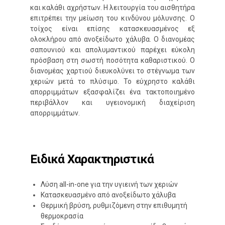
και καλάθι αχρήστων. Η λειτουργία του αισθητήρα
επιτρέπει την μείωση του κινδύνου μόλυνσης. Ο
τοίχος είναι επίσης κατασκευασμένος εξ
ολοκλήρου από ανοξείδωτο χάλυβα. Ο διανομέας
σαπουνιού και απολυμαντικού παρέχει εύκολη
πρόσβαση στη σωστή ποσότητα καθαριστικού. Ο
διανομέας χαρτιού διευκολύνει το στέγνωμα των
χεριών μετά το πλύσιμο. Το εύχρηστο καλάθι
απορριμμάτων εξασφαλίζει ένα τακτοποιημένο
περιβάλλον και υγειονομική διαχείριση
απορριμμάτων.
Ειδικά Χαρακτηριστικά
Λύση all-in-one για την υγιεινή των χεριών
Κατασκευασμένο από ανοξείδωτο χάλυβα
Θερμική βρύση, ρυθμιζόμενη στην επιθυμητή
θερμοκρασία