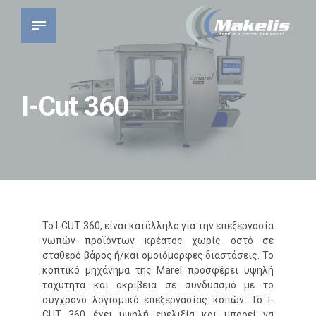
I-Cut 360
Το I-CUT 360, είναι κατάλληλο για την επεξεργασία
νωπών προϊόντων κρέατος χωρίς οστό σε
σταθερό βάρος ή/και ομοιόμορφες διαστάσεις. Το
κοπτικό μηχάνημα της Marel προσφέρει υψηλή
ταχύτητα και ακρίβεια σε συνδυασμό με το
σύγχρονο λογισμικό επεξεργασίας κοπών. Το I-
CUT 360 έχει υψηλή ευελιξία και μπορεί να