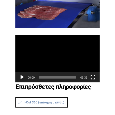
Πρόγραμμα
Αναπαραγωγής
Βίντεο
00:00
03:39
Επιπρόσθετες πληροφορίες
I-Cut 360 (επίσημη σελίδα)