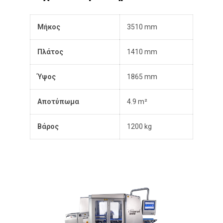
Μήκος
3510 mm
Πλάτος
1410 mm
Ύψος
1865 mm
Αποτύπωμα
4.9 m²
Βάρος
1200 kg