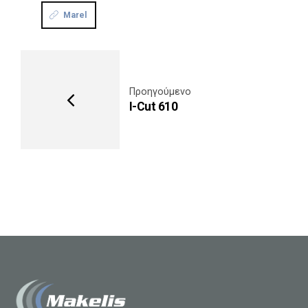
Marel
Προηγούμενο
I-Cut 610