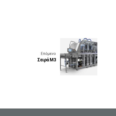
Επόμενο
Σειρά M3