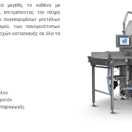
κά μεγέθη, το καθένα με
, επιτρέποντας την πλήρη
ν συγκεκριμένων μοντέλων
σμού, των πανομοιότυπων
ρχών κατασκευής σε όλα τα
λλον
προϊόν
ς παραγωγής