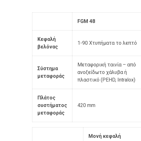
FGM 48
Κεφαλή
1-90 Χτυπήματα το λεπτό
βελόνας
Μεταφορική ταινία – από
Σύστημα
ανοξείδωτο χάλυβα ή
μεταφοράς
πλαστικό (PEHD, Intralox)
Πλάτος
συστήματος
420 mm
μεταφοράς
Μονή κεφαλή