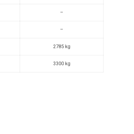
–
–
2785 kg
3300 kg