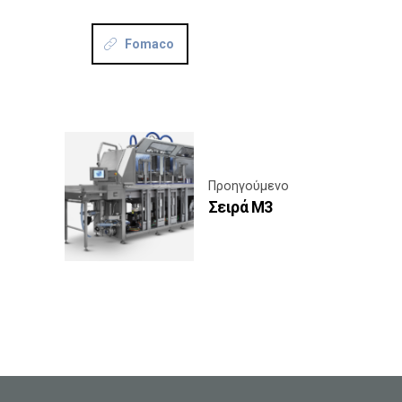
Fomaco
Προηγούμενο
Σειρά M3