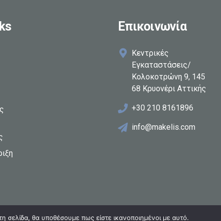
ks
Επικοινωνία
Κεντρικές
Εγκαταστάσεις/
Κολοκοτρώνη 9, 145
68 Κρυονέρι Αττικής
+30 210 8161896
ες
info@makelis.com
ς
ριξη
τη σελίδα, θα υποθέσουμε πως είστε ικανοποιημένοι με αυτό.