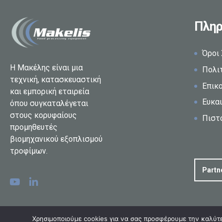
Πληρ
Όροι
Η Μακέλης είναι μια
Πολι
τεχνική, κατασκευαστική
Επικ
και εμπορική εταιρεία
Ευκαι
όπου συγκαταλέγεται
στους κορυφαίους
Πιστ
προμηθευτές
βιομηχανικού εξοπλισμού
τροφίμων.
Partn
Χρησιμοποιούμε cookies για να σας προσφέρουμε την καλύτερ