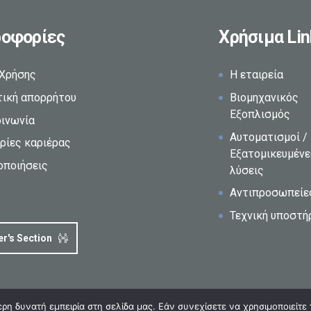
οφορίες
Χρήσιμα Lin
 Χρήσης
Η εταιρεία
τική απορρήτου
Βιομηχανικός
Εξοπλισμός
οινωνία
Αυτοματισμοί /
ρίες καριέρας
Εξατομικευμέν
οποιήσεις
λύσεις
Αντιπροσωπείε
Τεχνική υποστή
er's Section
η δυνατή εμπειρία στη σελίδα μας. Εάν συνεχίσετε να χρησιμοποιείτε 