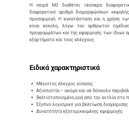
Η σειρά M3 διαθέτει τέσσερα διαφορετι
διαφορετικό αριθμό διαμορφώσεων κεφαλής
προσαρμογή. Η εγκατάσταση και η χρήση τω
είναι εύκολη, λόγω του αρθρωτού σχεδια
προγραμμάτων και της εφαρμογής των ίδιων α
εξαρτήματα και τους ελέγχους.
Ειδικά χαρακτηριστικά
Μέγιστος έλεγχος κίνησης
Αξιοπιστία – ακόμα και σε δύσκολο περιβά
Βελτιστοποιημένη ροή από την αντλία στο 
Έξυπνο λογισμικό για βελτίωση διαχείριση
Δυνατότητα εξατομικευμένης εφαρμογής