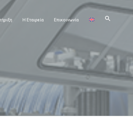
τήριξη
Η Εταιρεία
Επικοινωνία