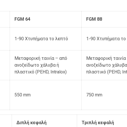
FGM 64
FGM 88
1-90 Χτυπήματα το λεπτό
1-90 Χτυπήματα το
Μεταφορική ταινία – από
Μεταφορική ταινία
ανοξείδωτο χάλυβα ή
ανοξείδωτο χάλυβα
πλαστικό (PEHD, Intralox)
πλαστικό (PEHD, Int
550 mm
750 mm
Διπλή κεφαλή
Τριπλή κεφαλή