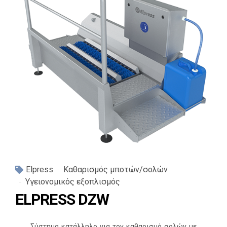
Elpress
Καθαρισμός μποτών/σολών
Υγειονομικός εξοπλισμός
ELPRESS DZW
Σύστημα κατάλληλο για τον καθαρισμό σολών με