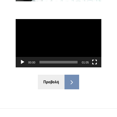
Πρόγραμμα
Αναπαραγωγής
Βίντεο
00:00
01:05
Προβολή