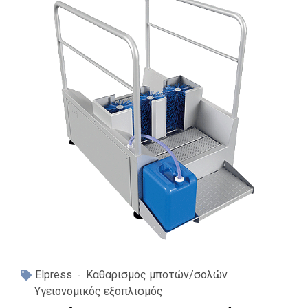
Elpress
Καθαρισμός μποτών/σολών
Υγειονομικός εξοπλισμός