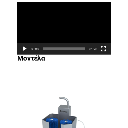
Πρόγραμμα
Αναπαραγωγής
Βίντεο
00:00
01:20
Μοντέλα