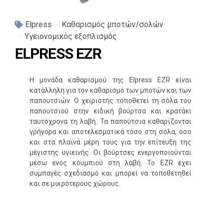
Elpress
Καθαρισμός μποτών/σολών
Υγειονομικός εξοπλισμός
ELPRESS EZR
Η μονάδα καθαρισμού της Elpress EZR είναι
κατάλληλη για τον καθαρισμό των μποτών και των
παπουτσιών. Ο χειριστής τοποθετεί τη σόλα του
παπουτσιού στην ειδική βούρτσα και κρατάει
ταυτόχρονα τη λαβή. Τα παπούτσια καθαρίζονται
γρήγορα και αποτελεσματικά τόσο στη σόλα, όσο
και στα πλαϊνά μέρη τους για την επίτευξη της
μέγιστης υγιεινής. Οι βούρτσες ενεργοποιούνται
μέσω ενός κουμπιού στη λαβή. Το EZR έχει
συμπαγές σχεδιασμό και μπορεί να τοποθετηθεί
και σε μικρότερους χώρους.