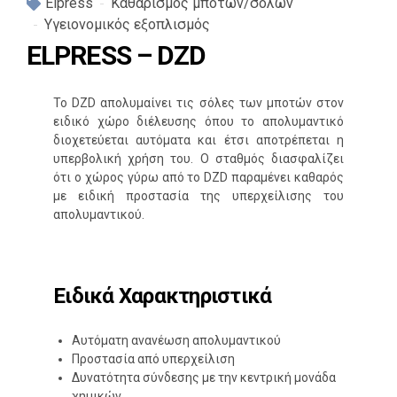
Elpress
Καθαρισμός μποτών/σολών
Υγειονομικός εξοπλισμός
ELPRESS – DZD
Το DZD απολυμαίνει τις σόλες των μποτών στον
ειδικό χώρο διέλευσης όπου το απολυμαντικό
διοχετεύεται αυτόματα και έτσι αποτρέπεται η
υπερβολική χρήση του. Ο σταθμός διασφαλίζει
ότι ο χώρος γύρω από το DZD παραμένει καθαρός
με ειδική προστασία της υπερχείλισης του
απολυμαντικού.
Ειδικά Χαρακτηριστικά
Αυτόματη ανανέωση απολυμαντικού
Προστασία από υπερχείλιση
Δυνατότητα σύνδεσης με την κεντρική μονάδα
χημικών