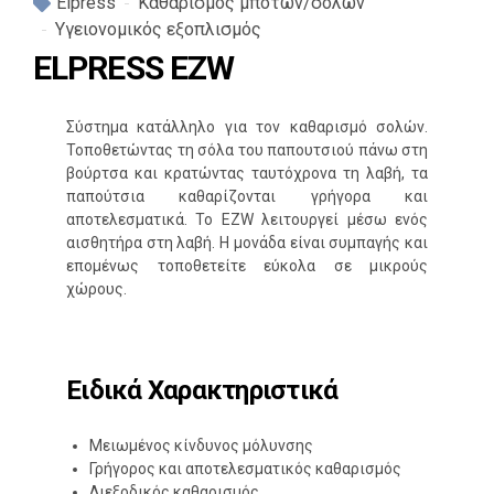
Elpress
Καθαρισμός μποτών/σολών
Υγειονομικός εξοπλισμός
ELPRESS EZW
Σύστημα κατάλληλο για τον καθαρισμό σολών.
Τοποθετώντας τη σόλα του παπουτσιού πάνω στη
βούρτσα και κρατώντας ταυτόχρονα τη λαβή, τα
παπούτσια καθαρίζονται γρήγορα και
αποτελεσματικά. Το EZW λειτουργεί μέσω ενός
αισθητήρα στη λαβή. Η μονάδα είναι συμπαγής και
επομένως τοποθετείτε εύκολα σε μικρούς
χώρους.
Ειδικά Χαρακτηριστικά
Μειωμένος κίνδυνος μόλυνσης
Γρήγορος και αποτελεσματικός καθαρισμός
Διεξοδικός καθαρισμός