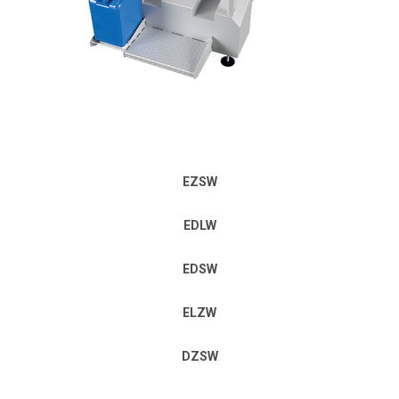
EZSW
EDLW
EDSW
ELZW
DZSW