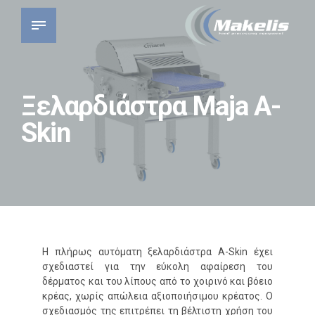
Ξελαρδιάστρα Maja A-
Skin
Η πλήρως αυτόματη ξελαρδιάστρα A-Skin έχει
σχεδιαστεί για την εύκολη αφαίρεση του
δέρματος και του λίπους από το χοιρινό και βόειο
κρέας, χωρίς απώλεια αξιοποιήσιμου κρέατος. Ο
σχεδιασμός της επιτρέπει τη βέλτιστη χρήση του