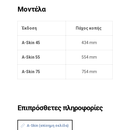
Μοντέλα
Έκδοση
Πάχος κοπής
A-Skin 45
434 mm
A-Skin 55
554 mm
A-Skin 75
754 mm
Επιπρόσθετες πληροφορίες
A-Skin (επίσημη σελίδα)