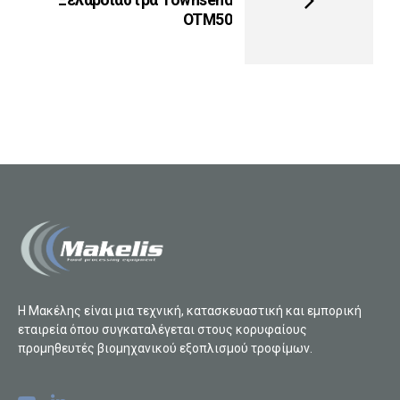
OTM50
Η Μακέλης είναι μια τεχνική, κατασκευαστική και εμπορική
εταιρεία όπου συγκαταλέγεται στους κορυφαίους
προμηθευτές βιομηχανικού εξοπλισμού τροφίμων.