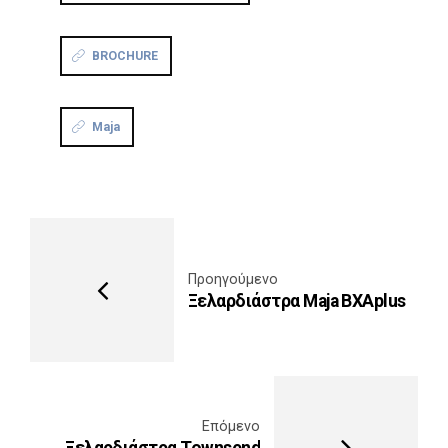
BROCHURE
Maja
Προηγούμενο
Ξελαρδιάστρα Maja BXAplus
Επόμενο
Ξελαρδιάστρα Townsend