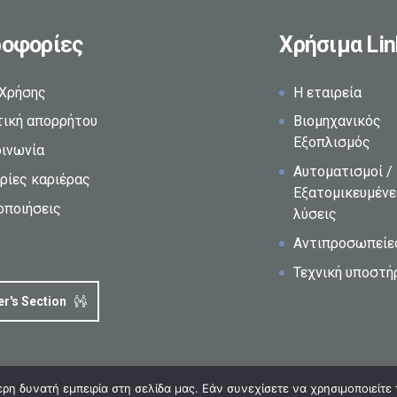
οφορίες
Χρήσιμα Lin
 Χρήσης
Η εταιρεία
τική απορρήτου
Βιομηχανικός
Εξοπλισμός
οινωνία
Αυτοματισμοί /
ρίες καριέρας
Εξατομικευμέν
οποιήσεις
λύσεις
Αντιπροσωπείε
Τεχνική υποστή
er's Section
η δυνατή εμπειρία στη σελίδα μας. Εάν συνεχίσετε να χρησιμοποιείτε 