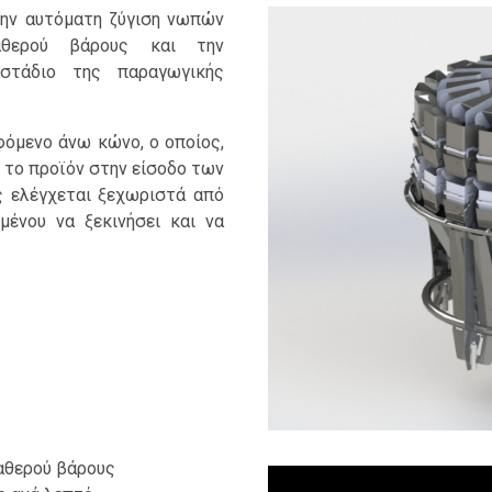
την αυτόματη ζύγιση νωπών
αθερού βάρους και την
στάδιο της παραγωγικής
φόμενο άνω κώνο, ο οποίος,
 το προϊόν στην είσοδο των
ς ελέγχεται ξεχωριστά από
μένου να ξεκινήσει και να
ταθερού βάρους
Πρόγραμμα