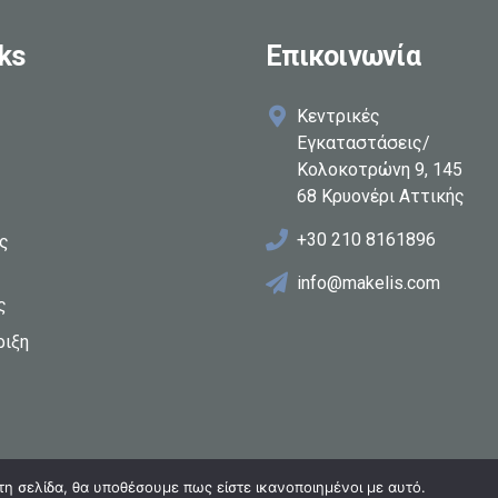
ks
Επικοινωνία
Κεντρικές
Εγκαταστάσεις/
Κολοκοτρώνη 9, 145
68 Κρυονέρι Αττικής
+30 210 8161896
ες
info@makelis.com
ς
ριξη
τη σελίδα, θα υποθέσουμε πως είστε ικανοποιημένοι με αυτό.