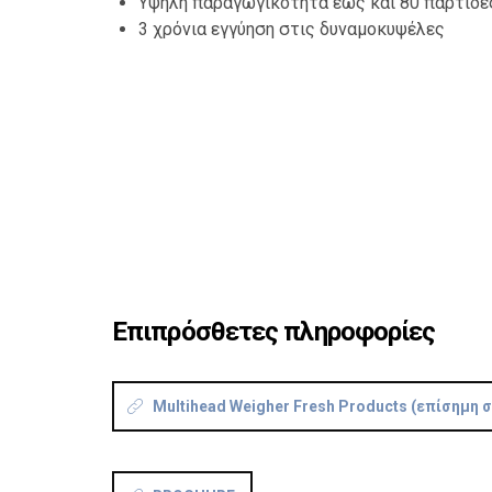
Υψηλή παραγωγικότητα έως και 80 παρτίδε
3 χρόνια εγγύηση στις δυναμοκυψέλες
Επιπρόσθετες πληροφορίες
Multihead Weigher Fresh Products (επίσημη 