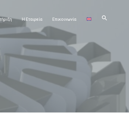
τήριξη
Η Εταιρεία
Επικοινωνία