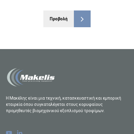
Προβολή
Η Μακέλης είναι μια τεχνική, κατασκευαστική και εμπορική
εταιρεία όπου συγκαταλέγεται στους κορυφαίους
προμηθευτές βιομηχανικού εξοπλισμού τροφίμων.