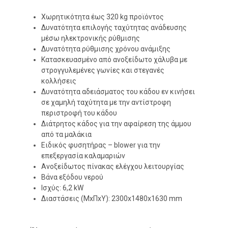
Χωρητικότητα έως 320 kg προϊόντος
Δυνατότητα επιλογής ταχύτητας ανάδευσης
μέσω ηλεκτρονικής ρύθμισης
Δυνατότητα ρύθμισης χρόνου ανάμιξης
Κατασκευασμένο από ανοξείδωτο χάλυβα με
στρογγυλεμένες γωνίες και στεγανές
κολλήσεις
Δυνατότητα αδειάσματος του κάδου εν κινήσει
σε χαμηλή ταχύτητα με την αντίστροφη
περιστροφή του κάδου
Διάτρητος κάδος για την αφαίρεση της άμμου
από τα μαλάκια
Ειδικός φυσητήρας – blower για την
επεξεργασία καλαμαριών
Ανοξείδωτος πίνακας ελέγχου λειτουργίας
Βάνα εξόδου νερού
Ισχύς: 6,2 kW
Διαστάσεις (ΜxΠxΥ): 2300x1480x1630 mm