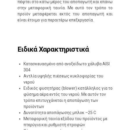
πέφτει στο κάτω μέρος του αποπαγωτή και επάνω
στην μεταφορική ταινία. Με αυτό τον τρόπο το
προϊόν μεταφέρεται εκτός του αποπαγωτή και
είναι έτοιμο για περαιτέρω επεξεργασία.
Ειδικά Χαρακτηριστικά
Κατασκευασμένο από ανοξείδωτο χάλυβα ΑISI
304
Αντλία υψηλής πιέσεως κυκλοφορίας του
νερού
Ειδικός φυσητήρας (blower) κατάλληλος για το
φύσημα αέρα εντός του νερού. Με αυτόν τον
τρόπο επιτυγχάνεται η αποπάγωση των
προϊόντων
Δυνατότητα αποπάγωσης μπλοκ –25 C
Μεταφορική ταινία εξόδου του προϊόντος με
πτερύγια και ρυθμιστή στροφών