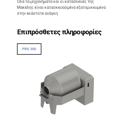
Όλα τα μηχανήματα και οι κατασκευές της
Μακέλης είναι κατασκευασμένα εξατομικευμένα
στην εκάστοτε ανάγκη.
Επιπρόσθετες πληροφορίες
PRG 300