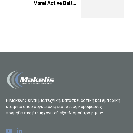
Marel Active Batter
Applicator
Η Μακέλης είναι μια τεχνική, κατασκευαστική και εμπορική
εταιρεία όπου συγκαταλέγεται στους κορυφαίους
προμηθευτές βιομηχανικού εξοπλισμού τροφίμων.